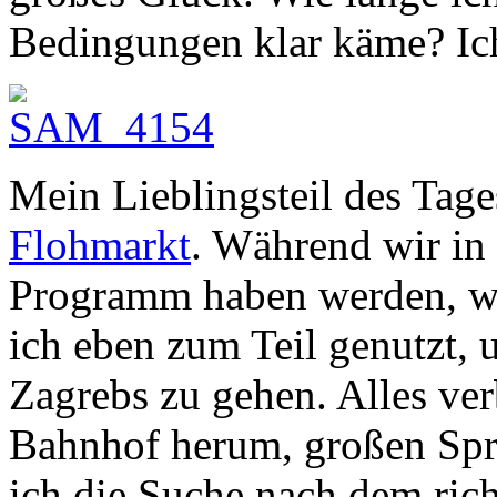
Bedingungen klar käme? Ich
Mein Lieblingsteil des Tag
Flohmarkt
. Während wir in
Programm haben werden, war
ich eben zum Teil genutzt,
Zagrebs zu gehen. Alles ve
Bahnhof herum, großen Spra
ich die Suche nach dem ric