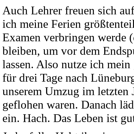
Auch Lehrer freuen sich au
ich meine Ferien größtentei
Examen verbringen werde (
bleiben, um vor dem Endspu
lassen. Also nutze ich mein
für drei Tage nach Lünebur
unserem Umzug im letzten J
geflohen waren. Danach läd
ein. Hach. Das Leben ist gu