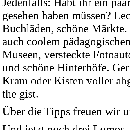
Jedenfalls: Habt ihr ein paa
gesehen haben müssen? Leck
Buchläden, schöne Märkte. 
auch coolem pädagogischen)
Museen, versteckte Fotoau
und schöne Hinterhöfe. Ge
Kram oder Kisten voller a
the gist.
Über die Tipps freuen wir u
Und jetzt noch drei Lomos, 