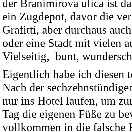
der Branimirova ulica ist d
ein Zugdepot, davor die ve
Grafitti, aber durchaus auc
oder eine Stadt mit vielen a
Vielseitig, bunt, wundersc
Eigentlich habe ich diesen t
Nach der sechzehnstündigen
nur ins Hotel laufen, um z
Tag die eigenen Füße zu be
vollkommen in die falsche 