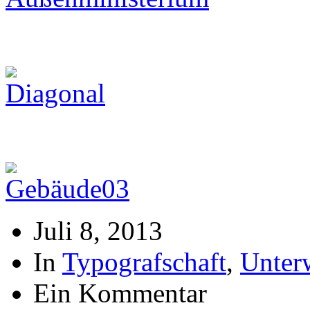
Juli 8, 2013
In
Typografschaft
,
Unter
Ein Kommentar