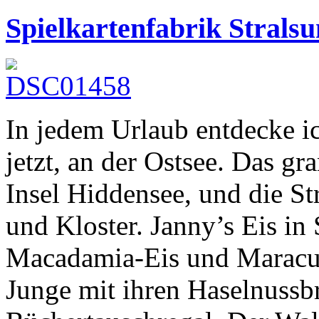
Spielkartenfabrik Strals
In jedem Urlaub entdecke i
jetzt, an der Ostsee. Das gr
Insel Hiddensee, und die S
und Kloster. Janny’s Eis in 
Macadamia-Eis und Maracuj
Junge mit ihren Haselnuss