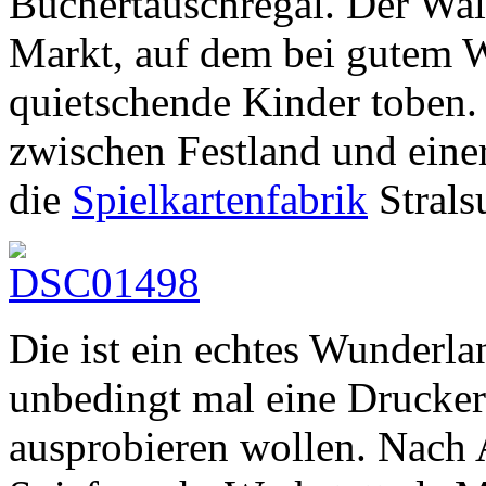
Büchertauschregal. Der Wal
Markt, auf dem bei gutem 
quietschende Kinder toben.
zwischen Festland und einer
die
Spielkartenfabrik
Strals
Die ist ein echtes Wunderla
unbedingt mal eine Drucker
ausprobieren wollen. Nach A