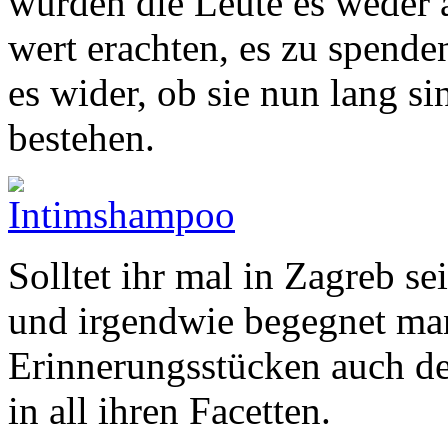
würden die Leute es weder
wert erachten, es zu spende
es wider, ob sie nun lang s
bestehen.
Solltet ihr mal in Zagreb se
und irgendwie begegnet ma
Erinnerungsstücken auch d
in all ihren Facetten.