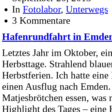
In
Fotolabor
,
Unterwegs
3 Kommentare
Hafenrundfahrt in Emden,
Letztes Jahr im Oktober, ei
Herbsttage. Strahlend blaue
Herbstferien. Ich hatte ein
einen Ausflug nach Emden.
Matjesbrötchen essen, was 
Highlight des Tages – eine 