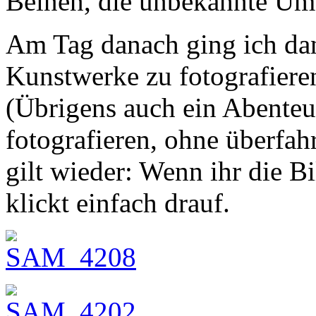
Beinen, die unbekannte Um
Am Tag danach ging ich dan
Kunstwerke zu fotografieren
(Übrigens auch ein Abenteue
fotografieren, ohne überfa
gilt wieder: Wenn ihr die B
klickt einfach drauf.