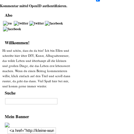
Kommentar mittel
OpenID
authentifizieren.
Abo
Willkommen!
Hi und schön, dass du da bist! Ich bin Ellen und
schreibe hier über DIY, Kunst, Alltagsabenteuer,
das wilde Leben und überhaupt all die kleinen
und großen Dinge, die das Leben erst lebenswert
machen. Wenn du einen Beitrag kommentieren
willst, klick einfach auf den Titel und scroll dann
runter, da geht das dann. Viel Spaß hier bei mir,
und komm gerne immer wieder.
Suche
Mein Banner