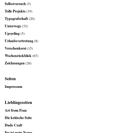
Selbstversuch
(5)
Tolle Projekte
(19)
Typografschaft
(20)
Unterwegs
(32)
Upcycling
(5)
Urlaubsvertretung
(8)
Verschenkerei
(15)
Wochenrückblick
(67)
Zeichnungen
(26)
Seiten
Impressum
Lieblingsseiten
Art from Fran
Die kritische Seite
Dude Craft
Fee ist mein Name