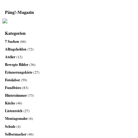
Päng!-Magazin
Kategorien
7 Sachen
(66)
Alltagshelden
(72)
Atelier
(12)
Bewegte Bilder
(36)
Erinnerungskiste
(27)
Fotolabor
(59)
Fundbüro
(83)
Hinterzimmer
(73)
Küche
(46)
Listenreich
(27)
Montagsmaler
(6)
Schule
(4)
Selbermacher
(46)