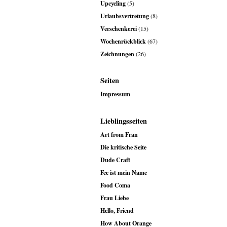
Upcycling
(5)
Urlaubsvertretung
(8)
Verschenkerei
(15)
Wochenrückblick
(67)
Zeichnungen
(26)
Seiten
Impressum
Lieblingsseiten
Art from Fran
Die kritische Seite
Dude Craft
Fee ist mein Name
Food Coma
Frau Liebe
Hello, Friend
How About Orange