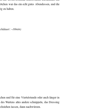
ötchen war das ein echt gutes Abendessen, und die
ig zu haben.
ochdauer: ~30min)
chen und für eine Viertelstunde oder auch länger in
des Wartens alles andere schnippeln, das Dressing
rchziehen lassen, dann nachwürzen.