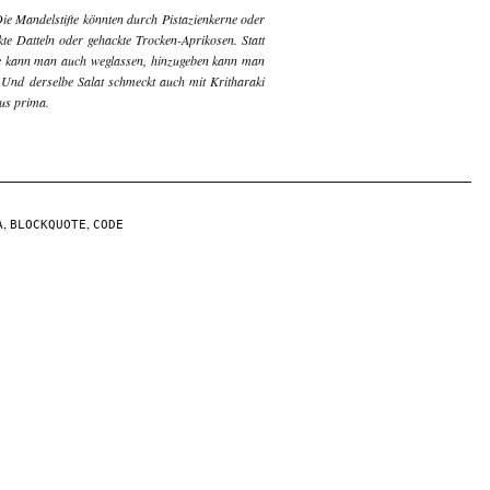
ie Mandelstifte könnten durch Pistazienkerne oder
te Datteln oder gehackte Trocken-Aprikosen. Statt
käse kann man auch weglassen, hinzugeben kann man
Und derselbe Salat schmeckt auch mit Kritharaki
us prima.
,
,
A
BLOCKQUOTE
CODE