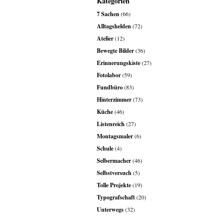
Kategorien
7 Sachen
(66)
Alltagshelden
(72)
Atelier
(12)
Bewegte Bilder
(36)
Erinnerungskiste
(27)
Fotolabor
(59)
Fundbüro
(83)
Hinterzimmer
(73)
Küche
(46)
Listenreich
(27)
Montagsmaler
(6)
Schule
(4)
Selbermacher
(46)
Selbstversuch
(5)
Tolle Projekte
(19)
Typografschaft
(20)
Unterwegs
(32)