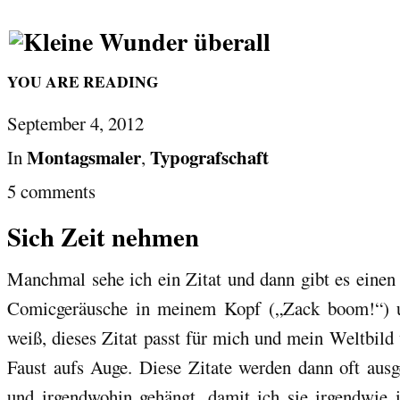
YOU ARE READING
September 4, 2012
Montagsmaler
Typografschaft
In
,
5 comments
Sich Zeit nehmen
Manchmal sehe ich ein Zitat und dann gibt es einen
Comicgeräusche in meinem Kopf („Zack boom!“) 
weiß, dieses Zitat passt für mich und mein Weltbild
Faust aufs Auge. Diese Zitate werden dann oft ausg
und irgendwohin gehängt, damit ich sie irgendwie 