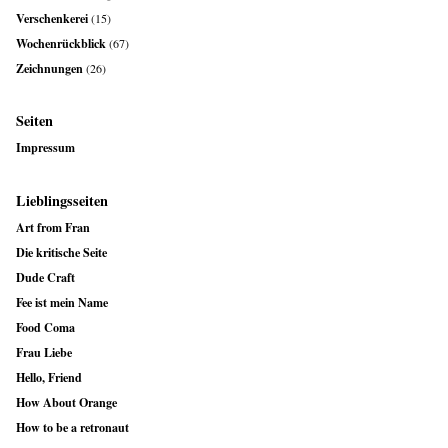
Verschenkerei
(15)
Wochenrückblick
(67)
Zeichnungen
(26)
Seiten
Impressum
Lieblingsseiten
Art from Fran
Die kritische Seite
Dude Craft
Fee ist mein Name
Food Coma
Frau Liebe
Hello, Friend
How About Orange
How to be a retronaut