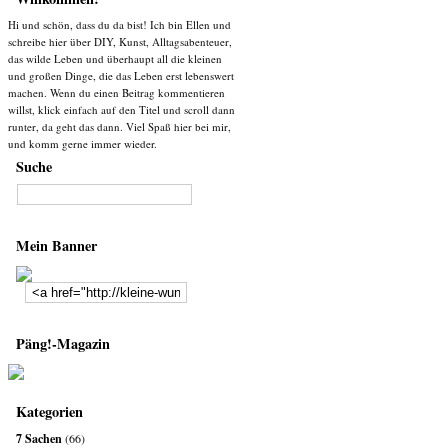
Hi und schön, dass du da bist! Ich bin Ellen und
schreibe hier über DIY, Kunst, Alltagsabenteuer,
das wilde Leben und überhaupt all die kleinen
und großen Dinge, die das Leben erst lebenswert
machen. Wenn du einen Beitrag kommentieren
willst, klick einfach auf den Titel und scroll dann
runter, da geht das dann. Viel Spaß hier bei mir,
und komm gerne immer wieder.
Suche
Mein Banner
Päng!-Magazin
Kategorien
7 Sachen
(66)