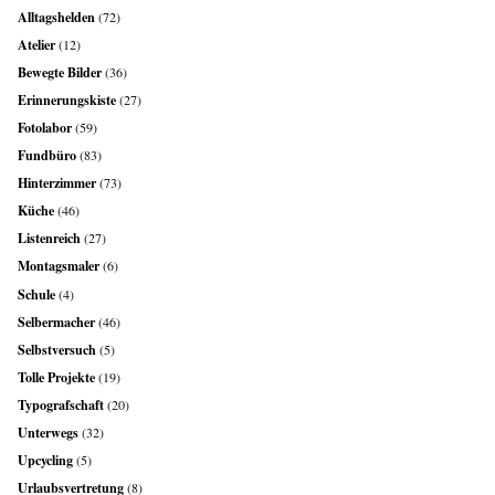
Alltagshelden
(72)
Atelier
(12)
Bewegte Bilder
(36)
Erinnerungskiste
(27)
Fotolabor
(59)
Fundbüro
(83)
Hinterzimmer
(73)
Küche
(46)
Listenreich
(27)
Montagsmaler
(6)
Schule
(4)
Selbermacher
(46)
Selbstversuch
(5)
Tolle Projekte
(19)
Typografschaft
(20)
Unterwegs
(32)
Upcycling
(5)
Urlaubsvertretung
(8)