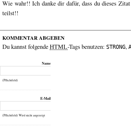
Wie wahr!! Ich danke dir dafür, dass du dieses Zita
teilst!!
KOMMENTAR ABGEBEN
Du kannst folgende
HTML
-Tags benutzen:
,
STRONG
Name
(Pflichtfeld)
E-Mail
(Pflichtfeld) Wird nicht angezeigt