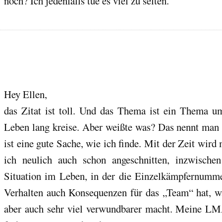
noch? Ich jedenfalls tue es viel zu selten.
Hey Ellen,
das Zitat ist toll. Und das Thema ist ein Thema u
Leben lang kreise. Aber weißte was? Das nennt man „
ist eine gute Sache, wie ich finde. Mit der Zeit wird
ich neulich auch schon angeschnitten, inzwische
Situation im Leben, in der die Einzelkämpfernumme
Verhalten auch Konsequenzen für das „Team“ hat, was
aber auch sehr viel verwundbarer macht. Meine L